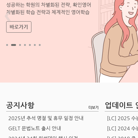
성공하는 학원의 차별화된 전략, 확인영어
브리테니커 백과사전을 활용한
차별화된 학습 전략과 체계적인 영어학습
지식기반 영어 학습 프로그램
바로가기
바로가기
공지사항
업데이트 
더보기
2025년 추석 명절 및 휴무 일정 안내
[LC] 2025
GELT 문법노트 출시 안내
[LC] 2024