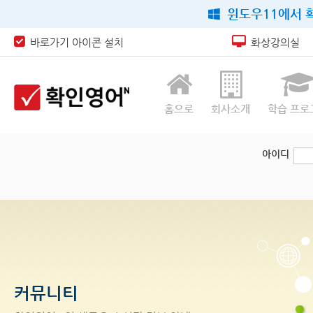
윈도우11에서 확
바로가기 아이콘 설치
화상강의실
홈으로
회사소개
학습 프로
아이디
커뮤니티