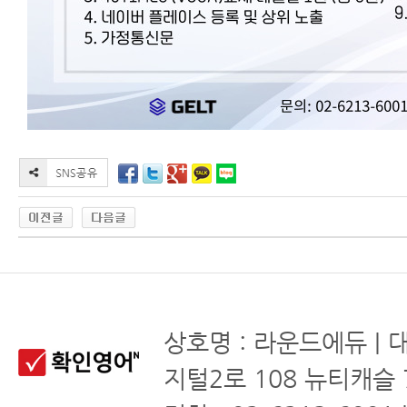
상호명 : 라운드에듀 | 
지털2로 108 뉴티캐슬 