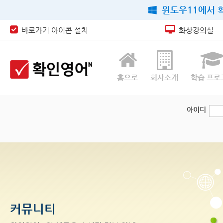
윈도우11에서 확
바로가기 아이콘 설치
화상강의실
홈으로
회사소개
학습 프로
아이디
커뮤니티