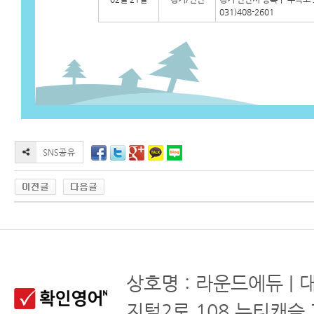
031)408-2601
상호명 : 라운드에듀 | 
지털2로 108 뉴티캐슬 