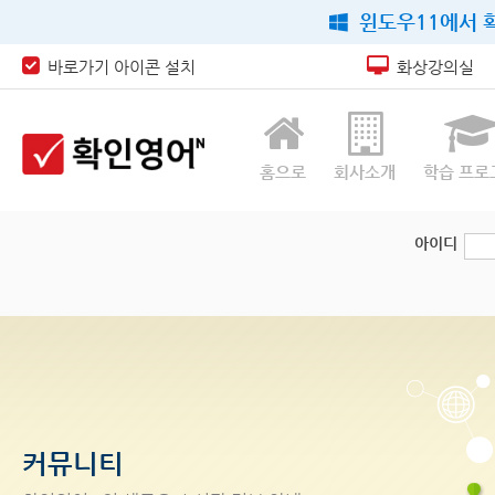
윈도우11에서 확
바로가기 아이콘 설치
화상강의실
홈으로
회사소개
학습 프로
아이디
커뮤니티