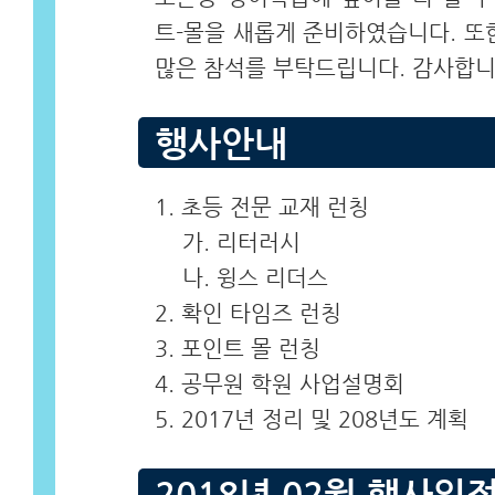
트-몰을 새롭게 준비하였습니다. 또
많은 참석를 부탁드립니다. 감사합니
행사안내
1. 초등 전문 교재 런칭
가. 리터러시
나. 윙스 리더스
2. 확인 타임즈 런칭
3. 포인트 몰 런칭
4. 공무원 학원 사업설명회
5. 2017년 정리 및 208년도 계획
2018년 02월 행사일