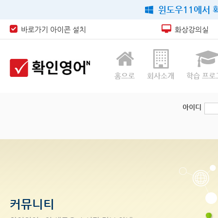
윈도우11에서 확
바로가기 아이콘 설치
화상강의실
홈으로
회사소개
학습 프로
아이디
커뮤니티